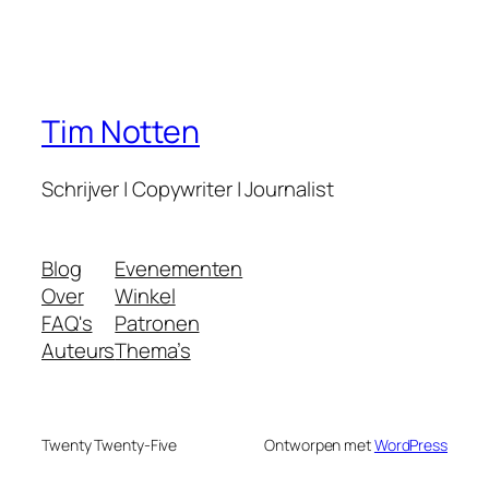
Tim Notten
Schrijver | Copywriter | Journalist
Blog
Evenementen
Over
Winkel
FAQ's
Patronen
Auteurs
Thema’s
Twenty Twenty-Five
Ontworpen met
WordPress