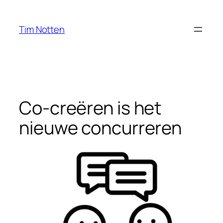
Ga
naar
Tim Notten
de
inhoud
Co-creëren is het
nieuwe concurreren