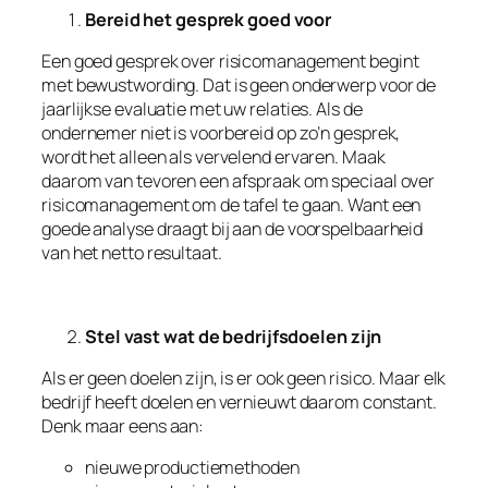
Bereid het gesprek goed voor
Een goed gesprek over risicomanagement begint
met bewustwording. Dat is geen onderwerp voor de
jaarlijkse evaluatie met uw relaties. Als de
ondernemer niet is voorbereid op zo’n gesprek,
wordt het alleen als vervelend ervaren. Maak
daarom van tevoren een afspraak om speciaal over
risicomanagement om de tafel te gaan. Want een
goede analyse draagt bij aan de voorspelbaarheid
van het netto resultaat.
Stel vast wat de bedrijfsdoelen zijn
Als er geen doelen zijn, is er ook geen risico. Maar elk
bedrijf heeft doelen en vernieuwt daarom constant.
Denk maar eens aan:
nieuwe productiemethoden