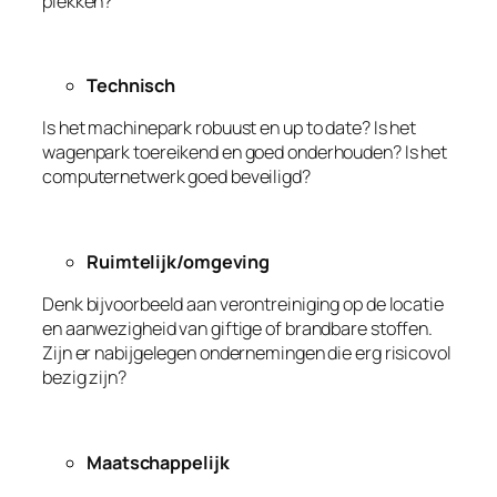
plekken?
Technisch
Is het machinepark robuust en up to date? Is het
wagenpark toereikend en goed onderhouden? Is het
computernetwerk goed beveiligd?
Ruimtelijk/omgeving
Denk bijvoorbeeld aan verontreiniging op de locatie
en aanwezigheid van giftige of brandbare stoffen.
Zijn er nabijgelegen ondernemingen die erg risicovol
bezig zijn?
Maatschappelijk