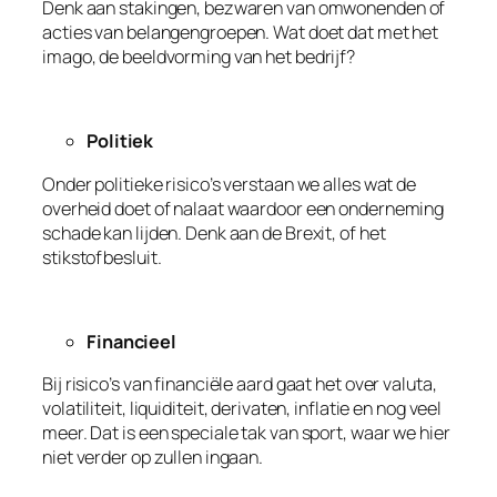
Denk aan stakingen, bezwaren van omwonenden of
acties van belangengroepen. Wat doet dat met het
imago, de beeldvorming van het bedrijf?
Politiek
Onder politieke risico’s verstaan we alles wat de
overheid doet of nalaat waardoor een onderneming
schade kan lijden. Denk aan de Brexit, of het
stikstofbesluit.
Financieel
Bij risico’s van financiële aard gaat het over valuta,
volatiliteit, liquiditeit, derivaten, inflatie en nog veel
meer. Dat is een speciale tak van sport, waar we hier
niet verder op zullen ingaan.