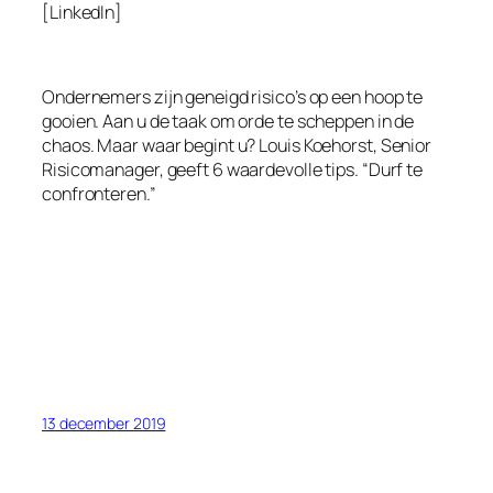
[LinkedIn]
Ondernemers zijn geneigd risico’s op een hoop te
gooien. Aan u de taak om orde te scheppen in de
chaos. Maar waar begint u? Louis Koehorst, Senior
Risicomanager, geeft 6 waardevolle tips. “Durf te
confronteren.”
13 december 2019