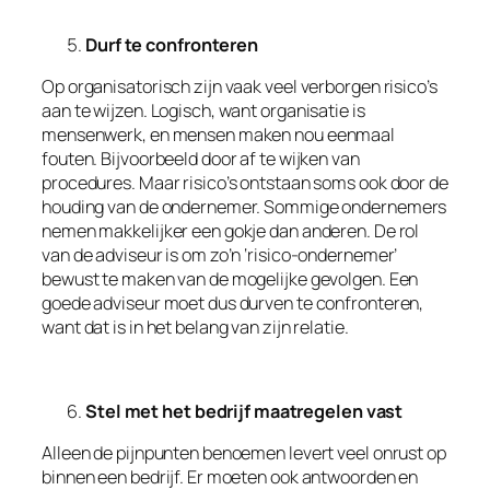
Durf te confronteren
Op organisatorisch zijn vaak veel verborgen risico’s
aan te wijzen. Logisch, want organisatie is
mensenwerk, en mensen maken nou eenmaal
fouten. Bijvoorbeeld door af te wijken van
procedures. Maar risico’s ontstaan soms ook door de
houding van de ondernemer. Sommige ondernemers
nemen makkelijker een gokje dan anderen. De rol
van de adviseur is om zo’n ‘risico-ondernemer’
bewust te maken van de mogelijke gevolgen. Een
goede adviseur moet dus durven te confronteren,
want dat is in het belang van zijn relatie.
Stel met het bedrijf maatregelen vast
Alleen de pijnpunten benoemen levert veel onrust op
binnen een bedrijf. Er moeten ook antwoorden en