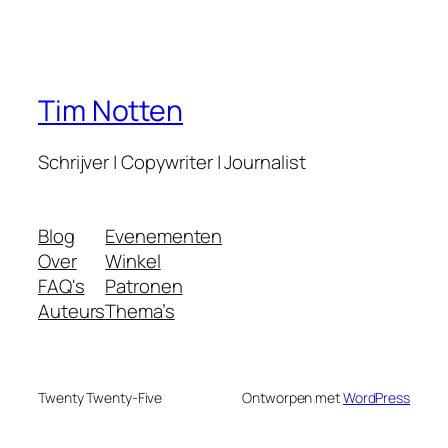
Tim Notten
Schrijver | Copywriter | Journalist
Blog
Evenementen
Over
Winkel
FAQ's
Patronen
Auteurs
Thema’s
Twenty Twenty-Five
Ontworpen met
WordPress