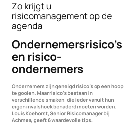
Zo krijgt u
risicomanagement op de
agenda
Ondernemersrisico’s
en risico-
ondernemers
Ondernemers zijn geneigd risico’s op een hoop
te gooien. Maar risico’s bestaan in
verschillende smaken, die ieder vanuit hun
eigen invalshoek benaderd moeten worden.
Louis Koehorst, Senior Risicomanager bij
Achmea, geeft 6 waardevolle tips.