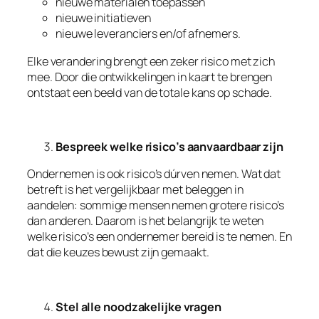
nieuwe materialen toepassen
nieuwe initiatieven
nieuwe leveranciers en/of afnemers.
Elke verandering brengt een zeker risico met zich
mee. Door die ontwikkelingen in kaart te brengen
ontstaat een beeld van de totale kans op schade.
Bespreek welke risico’s aanvaardbaar zijn
Ondernemen is ook risico’s dúrven nemen. Wat dat
betreft is het vergelijkbaar met beleggen in
aandelen: sommige mensen nemen grotere risico’s
dan anderen. Daarom is het belangrijk te weten
welke risico’s een ondernemer bereid is te nemen. En
dat die keuzes bewust zijn gemaakt.
Stel alle noodzakelijke vragen