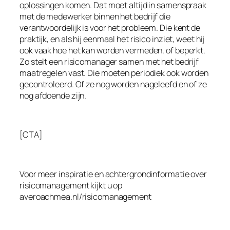
oplossingen komen. Dat moet altijd in samenspraak
met de medewerker binnen het bedrijf die
verantwoordelijk is voor het probleem. Die kent de
praktijk, en als hij eenmaal het risico inziet, weet hij
ook vaak hoe het kan worden vermeden, of beperkt.
Zo stelt een risicomanager samen met het bedrijf
maatregelen vast. Die moeten periodiek ook worden
gecontroleerd. Of ze nog worden nageleefd en of ze
nog afdoende zijn.
[CTA]
Voor meer inspiratie en achtergrondinformatie over
risicomanagement kijkt u op
averoachmea.nl/risicomanagement