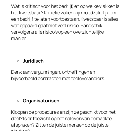
Wat is kritisch voor het bedrijf, en op welke vlakken is
het kwetsbaar? Kritieke zaken zijn noodzakelijk om
een bedrijf te laten voortbestaan. Kwetsbaar is alles
wat gepaard gaat met veel risico. Rangschik
vervolgens alle risico’s op een overzichtelijke
manier.
Juridisch
Denk aan vergunningen, ontheffingen en
bijvoorbeeld contracten met toeleveranciers.
Organisatorisch
Kloppen de procedures en zijn ze geschikt voor het
doel? Is er toezicht op het naleven van gemaakte
afspraken? Zitten de juiste mensen op de juiste